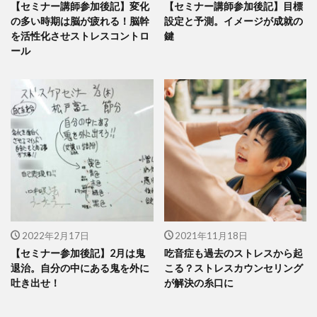
【セミナー講師参加後記】変化
【セミナー講師参加後記】目標
の多い時期は脳が疲れる！脳幹
設定と予測。イメージが成就の
を活性化させストレスコントロ
鍵
ール
2022年2月17日
2021年11月18日
【セミナー参加後記】2月は鬼
吃音症も過去のストレスから起
退治。自分の中にある鬼を外に
こる？ストレスカウンセリング
吐き出せ！
が解決の糸口に